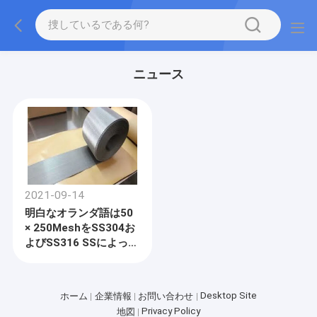
ニュース
2021-09-14
明白なオランダ語は50
× 250MeshをSS304お
よびSS316 SSによって
編まれる金網編む
Desktop Site
ホーム
企業情報
お問い合わせ
Privacy Policy
地図