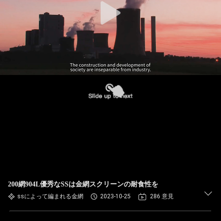
200網904L優秀なSSは金網スクリーンの耐食性を
ssによって編まれる金網
2023-10-25
286 意見