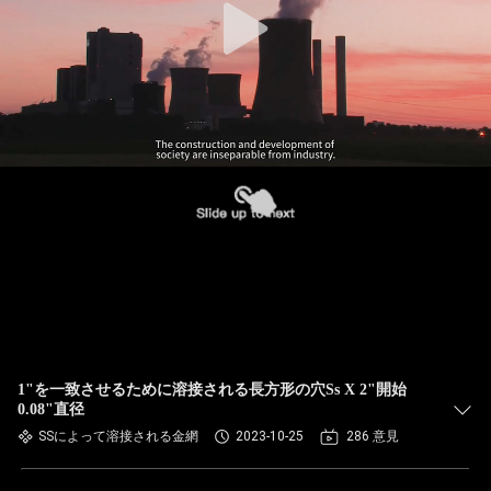
1"を一致させるために溶接される長方形の穴Ss X 2"開始
0.08"直径
SSによって溶接される金網
2023-10-25
286 意見