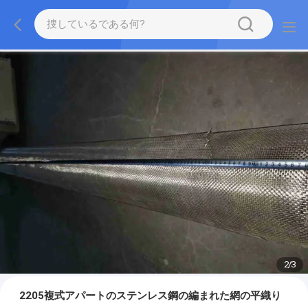
2
/
3
2205複式アパートのステンレス鋼の編まれた網の平織り