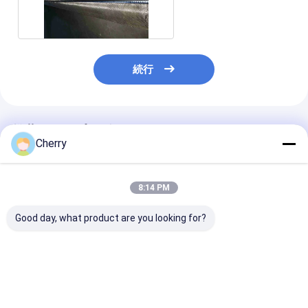
た網の平織り
続行
推薦されたプロダクト
Cherry
8:14 PM
Good day, what product are you looking for?
ステンレス鋼織り金網
ステンレス鋼織りワイ
ステンレス鋼織
14メッシュ
ヤーメッシュ 16メッシ
15メッシュ
ュ