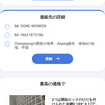
連絡先の詳細
Mr. DONG WENREN
86-18631875186
Chengdongの開発の地帯、Anping都市、彼Beiの地
域、中国
接触
最高の価格で
2つは開始ロックのひだを付
けられた金網0.189" 0.177"