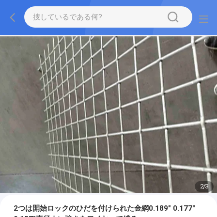
2
/
3
2つは開始ロックのひだを付けられた金網0.189" 0.177"