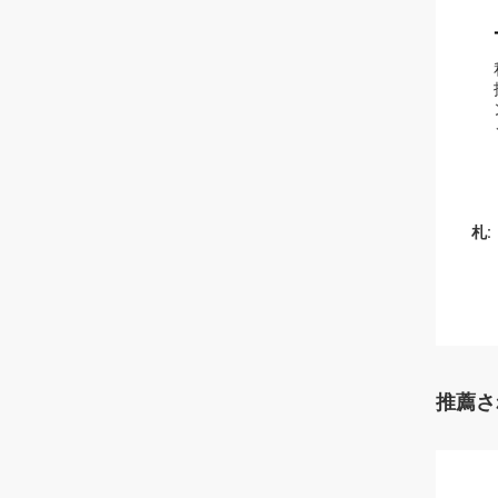
札:
推薦さ