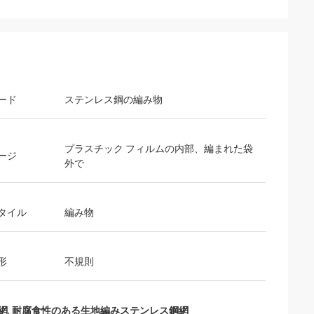
ード
ステンレス鋼の編み物
プラスチック フィルムの内部、編まれた袋
ージ
外で
タイル
編み物
形
不規則
網
,
耐腐食性のある生地編みステンレス鋼網