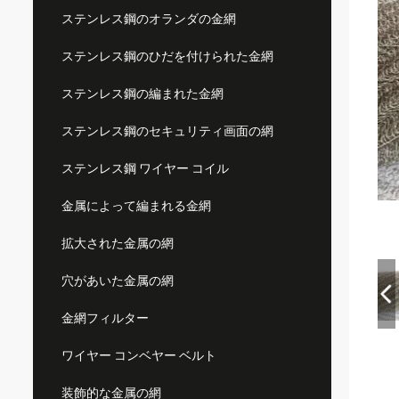
ステンレス鋼のオランダの金網
ステンレス鋼のひだを付けられた金網
ステンレス鋼の編まれた金網
ステンレス鋼のセキュリティ画面の網
ステンレス鋼 ワイヤー コイル
金属によって編まれる金網
拡大された金属の網
穴があいた金属の網
金網フィルター
ワイヤー コンベヤー ベルト
装飾的な金属の網