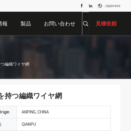
Japanese
情報
製品
お問い合わせ
見積依頼
持つ編織ワイヤ網
を持つ編織ワイヤ網
rigin
ANPING, CHINA
名
QIANPU