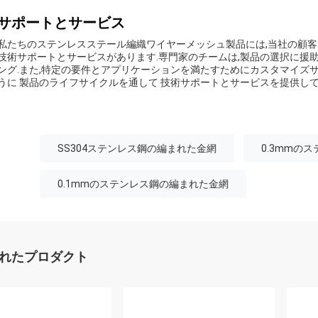
サポートとサービス
私たちのステンレスステール編織ワイヤーメッシュ製品には,当社の顧
技術サポートとサービスがあります.専門家のチームは,製品の選択に援助
ング.また,特定の要件とアプリケーションを満たすためにカスタマイズ
うに 製品のライフサイクルを通して 技術サポートとサービスを提供して
SS304ステンレス鋼の編まれた金網
0.3mmの
0.1mmのステンレス鋼の編まれた金網
れたプロダクト