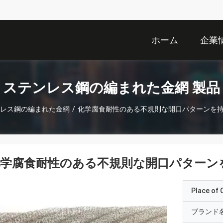
ホーム
企業
ステンレス鋼の編まれた金網 製品
レス鋼の編まれた金網
/
化学腐食耐性のある不規則な開口パターンを
化学腐食耐性のある不規則な開口パターン
Place of O
ブランド