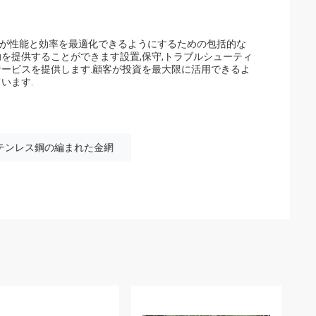
客が性能と効率を最適化できるようにするための包括的な
を提供することができます設置,保守,トラブルシューティ
サービスを提供します.顧客が投資を最大限に活用できるよ
います.
ステンレス鋼の編まれた金網