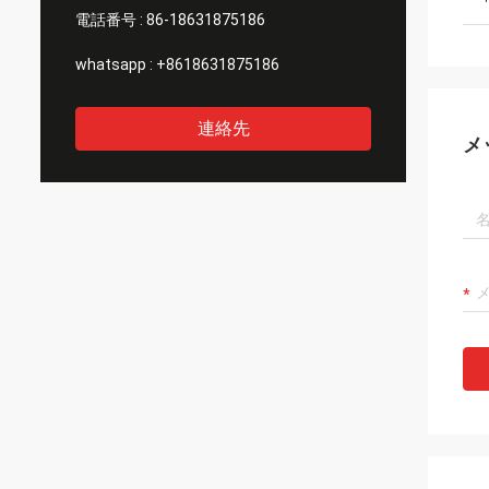
電話番号 :
86-18631875186
whatsapp :
+8618631875186
連絡先
メ