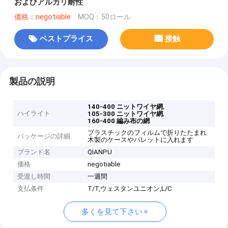
およびアルカリ耐性
価格：negotiable
MOQ：50ロール
ベストプライス
接触
製品の説明
,
140-400 ニットワイヤ網
ハイライト
,
105-300 ニットワイヤ網
160-400 編み布の網
プラスチックのフィルムで折りたたまれ
パッケージの詳細
木製のケースやパレットに入れます
ブランド名
QIANPU
価格
negotiable
受渡し時間
一週間
支払条件
T/T,ウェスタンユニオン,L/C
多くを見て下さい