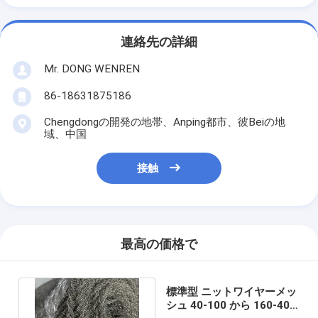
連絡先の詳細
Mr. DONG WENREN
86-18631875186
Chengdongの開発の地帯、Anping都市、彼Beiの地
域、中国
接触
最高の価格で
標準型 ニットワイヤーメッ
シュ 40-100 から 160-400