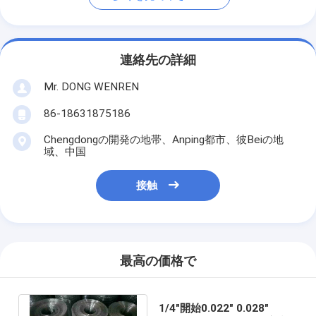
連絡先の詳細
Mr. DONG WENREN
86-18631875186
Chengdongの開発の地帯、Anping都市、彼Beiの地
域、中国
接触
最高の価格で
1/4"開始0.022" 0.028"