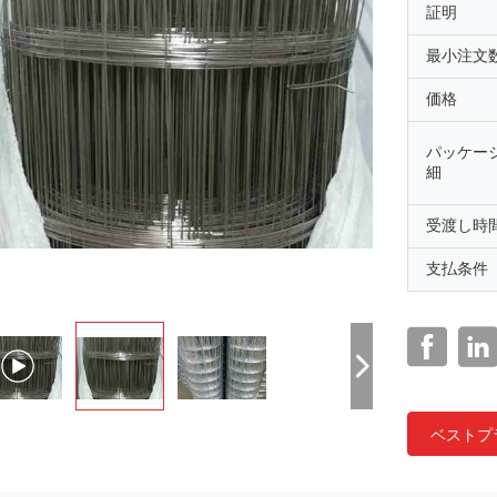
証明
最小注文
価格
パッケー
細
受渡し時
支払条件
ベストプ