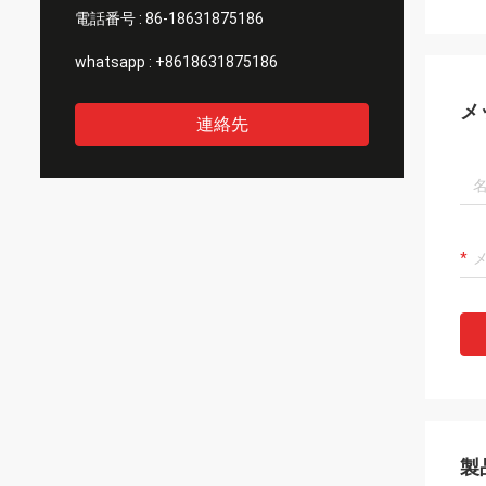
電話番号 :
86-18631875186
whatsapp :
+8618631875186
メ
連絡先
製