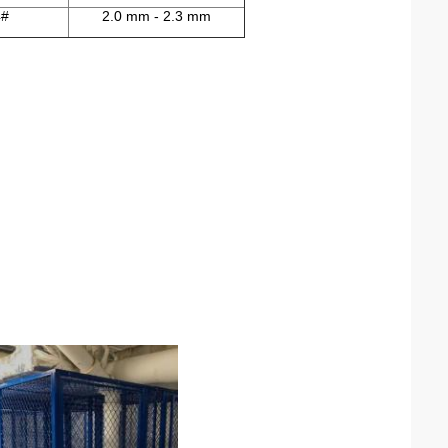
4#
2.0 mm - 2.3 mm