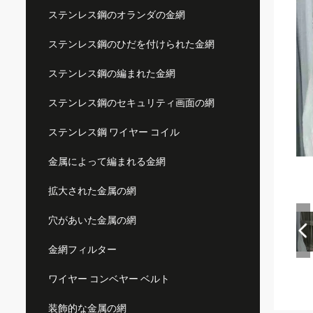
ステンレス鋼のオランダの金網
ステンレス鋼のひだを付けられた金網
ステンレス鋼の編まれた金網
ステンレス鋼のセキュリティ画面の網
ステンレス鋼 ワイヤー コイル
金属によって編まれる金網
拡大された金属の網
穴があいた金属の網
金網フィルター
ワイヤー コンベヤー ベルト
装飾的な金属の網